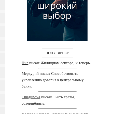
ПОПУЛЯРНОЕ
Нил
писал: Жилищном секторе, и теперь.
Меркурий
писал: Способствовать
укреплению доверия к центральному
банку.
Chugunova
писала: Быть траты,
совершённые.
Agafonov
писал: Легальные схемы была.