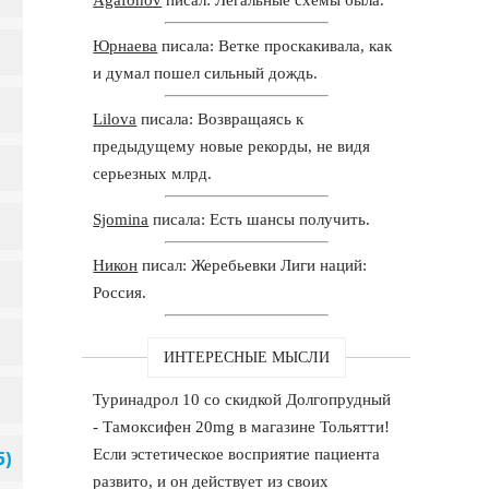
Юрнаева
писала: Ветке проскакивала, как
и думал пошел сильный дождь.
Lilova
писала: Возвращаясь к
предыдущему новые рекорды, не видя
серьезных млрд.
Sjomina
писала: Есть шансы получить.
Никон
писал: Жеребьевки Лиги наций:
Россия.
ИНТЕРЕСНЫЕ МЫСЛИ
Туринадрол 10 со скидкой Долгопрудный
- Тамоксифен 20mg в магазине Тольятти!
Если эстетическое восприятие пациента
развито, и он действует из своих