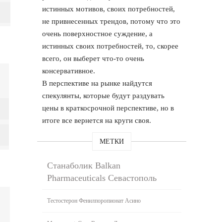
истинных мотивов, своих потребностей,
не привнесенных трендов, потому что это
очень поверхностное суждение, а
истинных своих потребностей, то, скорее
всего, он выберет что-то очень
консервативное.
В перспективе на рынке найдутся
спекулянты, которые будут раздувать
цены в краткосрочной перспективе, но в
итоге все вернется на круги своя.
МЕТКИ
Станаболик Balkan
Pharmaceuticals Севастополь
Тестостерон Фенилпоропионат Асино