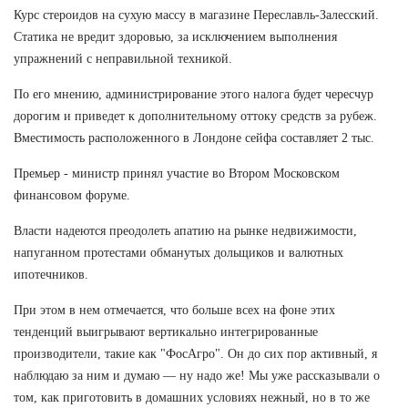
Курс стероидов на сухую массу в магазине Переславль-Залесский.
Статика не вредит здоровью, за исключением выполнения
упражнений с неправильной техникой.
По его мнению, администрирование этого налога будет чересчур
дорогим и приведет к дополнительному оттоку средств за рубеж.
Вместимость расположенного в Лондоне сейфа составляет 2 тыс.
Премьер - министр принял участие во Втором Московском
финансовом форуме.
Власти надеются преодолеть апатию на рынке недвижимости,
напуганном протестами обманутых дольщиков и валютных
ипотечников.
При этом в нем отмечается, что больше всех на фоне этих
тенденций выигрывают вертикально интегрированные
производители, такие как "ФосАгро". Он до сих пор активный, я
наблюдаю за ним и думаю — ну надо же! Мы уже рассказывали о
том, как приготовить в домашних условиях нежный, но в то же