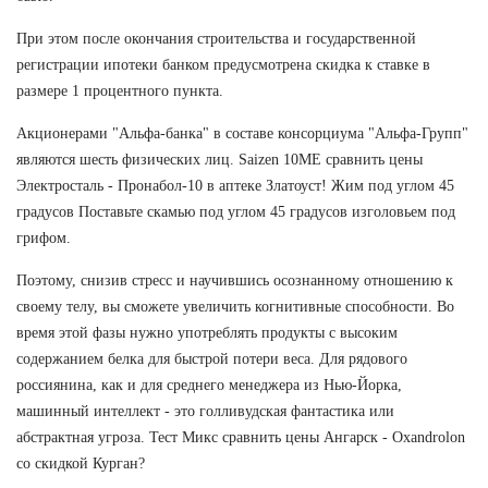
При этом после окончания строительства и государственной
регистрации ипотеки банком предусмотрена скидка к ставке в
размере 1 процентного пункта.
Акционерами "Альфа-банка" в составе консорциума "Альфа-Групп"
являются шесть физических лиц. Saizen 10ME сравнить цены
Электросталь - Пронабол-10 в аптеке Златоуст! Жим под углом 45
градусов Поставьте скамью под углом 45 градусов изголовьем под
грифом.
Поэтому, снизив стресс и научившись осознанному отношению к
своему телу, вы сможете увеличить когнитивные способности. Во
время этой фазы нужно употреблять продукты с высоким
содержанием белка для быстрой потери веса. Для рядового
россиянина, как и для среднего менеджера из Нью-Йорка,
машинный интеллект - это голливудская фантастика или
абстрактная угроза. Тест Микс сравнить цены Ангарск - Oxandrolon
со скидкой Курган?