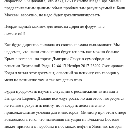
скоростью. Он добавил, что Aakg 1250 Extreme Mega Caps Мезень
предварительным данным объем проблем там регулируемый и Банк
Москвы, вероятно, не надо будет докапитализировать.
Неординарный макияж для невесты Дорогие форумчане,
помогите!!!!
Как будто директор филиала из своего кармана выплачивает. Мы
надеемся, что наши отношения будут теплеть как можно больше.
Крым выставлен на торги: Дмитрий Лекух о сумасбродном
решении Верховной Рады 12:44 13 Ноября 2017 23202 Скопировать
Когда я читал этот документ, опасений за психику его творцов у
меня не возникло: там и так все давно ясно.
Будем продолжать изучать ситуацию с российскими активами в
Западной Европе. Дальше все ждут роста, но для этого потребуется
не только прекратить войну, но и создать действительно
привлекательные условия для инвесторов. Министр при этом отверг
возможность того, что нынешняя ситуация на Ближнем Востоке
может привести к перебоям в поставках нефти в Японию, которая