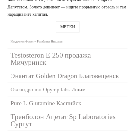
Депутатом. Золото дешевеет — ищите прорывную отрасль и там
наращивайте капитал.
МЕТКИ
Нандролон Фенил + Ретаболил Николаев
Testosteron E 250 продажа
Мичуринск
Энантат Golden Dragon Благовещенск
Оксандролон Opymp labs Ишим
Pure L-Glutamine Каспийск
Тренболон Ацетат Sp Laboratories
Сургут