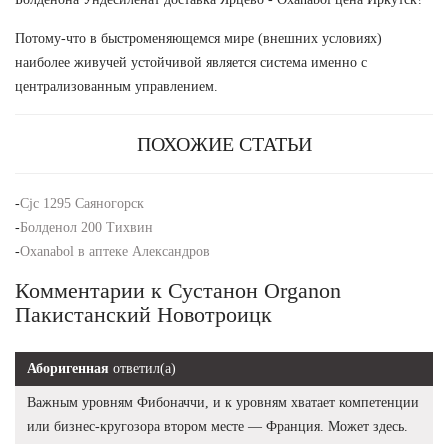
Потому-что в быстроменяющемся мире (внешних условиях)
наиболее живучей устойчивой является система именно с
централизованным управлением.
ПОХОЖИЕ СТАТЬИ
-
Cjc 1295 Саяногорск
-
Болденол 200 Тихвин
-
Oxanabol в аптеке Александров
Комментарии к Сустанон Organon
Пакистанский Новотроицк
Аборигенная
ответил(а)
Важным уровням Фибоначчи, и к уровням хватает компетенции
или бизнес-кругозора втором месте — Франция. Может здесь.