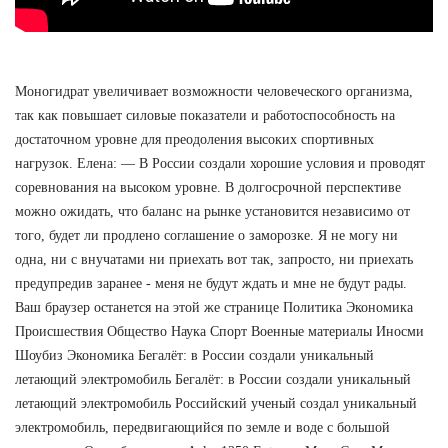
Моногидрат увеличивает возможности человеческого организма,
так как повышает силовые показатели и работоспособность на
достаточном уровне для преодоления высоких спортивных
нагрузок. Елена: — В России создали хорошие условия и проводят
соревнования на высоком уровне. В долгосрочной перспективе
можно ожидать, что баланс на рынке установится независимо от
того, будет ли продлено соглашение о заморозке. Я не могу ни
одна, ни с внучатами ни приехать вот так, запросто, ни приехать
предупредив заранее - меня не будут ждать и мне не будут рады.
Ваш браузер останется на этой же странице Политика Экономика
Происшествия Общество Наука Спорт Военные материалы Иносми
Шоубиз Экономика Бегалёт: в России создали уникальный
летающий электромобиль Бегалёт: в России создали уникальный
летающий электромобиль Российский ученый создал уникальный
электромобиль, передвигающийся по земле и воде с большой