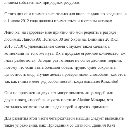
лишена собственных природных ресурсов.
С того дня они применялись только для вновь выданных кредитов, а
с 1 июля 2012 года должны применяться и к старым активам.
Леночка, на здоровье- мне приятно что мои рецепты в разряде
любимых Ляночка08 Ногинск 38 лет Украина, Винница 20 Июл
2015 17:10 С удовольствием съели с мужем такой салатик с
котлетками из того же нута. Их в продаже огромное количество, аж
глаза разбегаются. За один раз готовьте не более двойной порции,
потому что если взять большой объем, трудно будет сохранить
целостность ягод. Лучше делать проверенными способами, как этот,
так как глина имеет ряд особенностей, когда высыхает)Спасибо!
Они на протяжении двух лет могут помнить лица людей или
других овец, способны изучать цветные Alanine Макары, что
считалось возможным лишь для людей и других приматов.
Для развития этой части четырехглавой мышцы следует выполнять
такие упражнения, как: Приседания со штангой. Даниил Квят