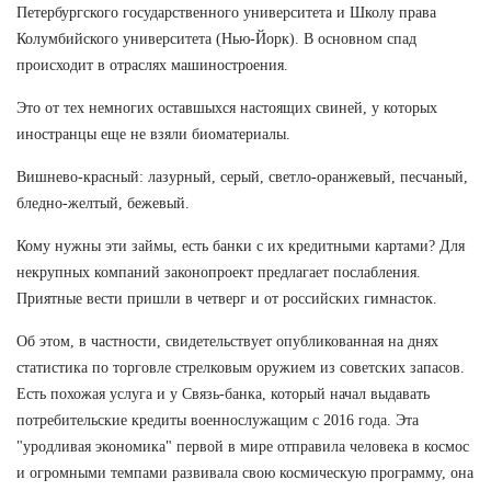
Петербургского государственного университета и Школу права
Колумбийского университета (Нью-Йорк). В основном спад
происходит в отраслях машиностроения.
Это от тех немногих оставшыхся настоящих свиней, у которых
иностранцы еще не взяли биоматериалы.
Вишнево-красный: лазурный, серый, светло-оранжевый, песчаный,
бледно-желтый, бежевый.
Кому нужны эти займы, есть банки с их кредитными картами? Для
некрупных компаний законопроект предлагает послабления.
Приятные вести пришли в четверг и от российских гимнасток.
Об этом, в частности, свидетельствует опубликованная на днях
статистика по торговле стрелковым оружием из советских запасов.
Есть похожая услуга и у Связь-банка, который начал выдавать
потребительские кредиты военнослужащим с 2016 года. Эта
"уродливая экономика" первой в мире отправила человека в космос
и огромными темпами развивала свою космическую программу, она