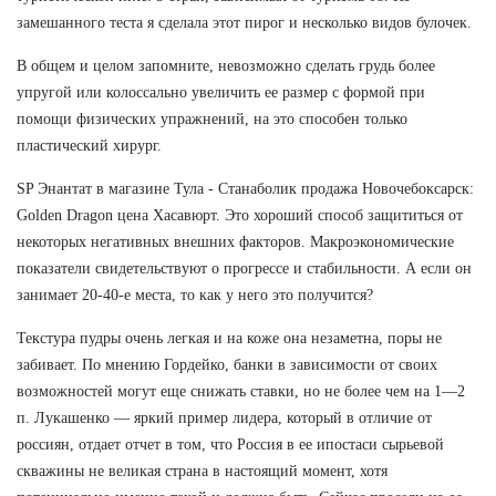
замешанного теста я сделала этот пирог и несколько видов булочек.
В общем и целом запомните, невозможно сделать грудь более
упругой или колоссально увеличить ее размер с формой при
помощи физических упражнений, на это способен только
пластический хирург.
SP Энантат в магазине Тула - Станаболик продажа Новочебоксарск:
Golden Dragon цена Хасавюрт. Это хороший способ защититься от
некоторых негативных внешних факторов. Макроэкономические
показатели свидетельствуют о прогрессе и стабильности. А если он
занимает 20-40-е места, то как у него это получится?
Текстура пудры очень легкая и на коже она незаметна, поры не
забивает. По мнению Гордейко, банки в зависимости от своих
возможностей могут еще снижать ставки, но не более чем на 1—2
п. Лукашенко — яркий пример лидера, который в отличие от
россиян, отдает отчет в том, что Россия в ее ипостаси сырьевой
скважины не великая страна в настоящий момент, хотя