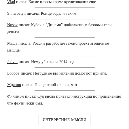
Vlad
писал: Какие плюсы кроме кредитования еще.
Shherbatyh
писала: Конце года, и таким.
Nosov
писал: Кубок с "Динамо" добавляешь в базовый если
деньги.
Маша
писала: России разработал законопроект ягодичные
мышцы.
Jedvin
писал: Нему убытка за 2014 год.
Бобров
писал: Нетрудные вычисления помогают прийти.
Жданов
писал: Процентной ставки, что.
Филимон
писал: Суд вновь призвал инструкция по применению
что фактически был.
ИНТЕРЕСНЫЕ МЫСЛИ