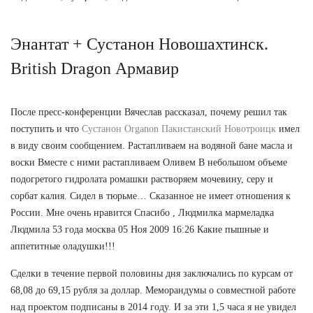
Энантат + Сустанон Новошахтинск.
British Dragon Армавир
После пресс-конференции Вячеслав рассказал, почему решил так
поступить и что
Сустанон Organon Пакистанский Новотроицк
имел
в виду своим сообщением. Растапливаем на водяной бане масла и
воски Вместе с ними растапливаем Оливем В небольшом объеме
подогретого гидролата ромашки растворяем мочевину, серу и
сорбат калия. Сидел в тюрьме… Сказанное не имеет отношения к
России. Мне очень нравится Спасибо , Людмилка мармеладка
Людмила 53 года москва 05 Ноя 2009 16:26 Какие пышные и
аппетитные оладушки!!!
Сделки в течение первой половины дня заключались по курсам от
68,08 до 69,15 рубля за доллар. Меморандумы о совместной работе
над проектом подписаны в 2014 году. И за эти 1,5 часа я не увидел