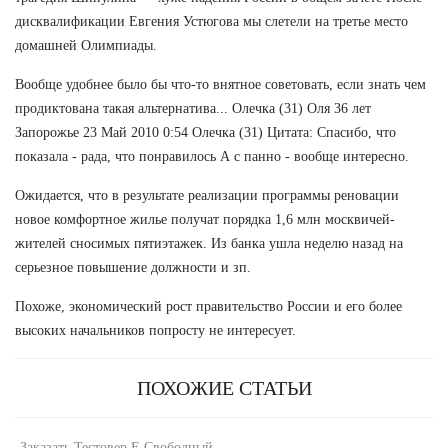
дисквалификации Евгения Устюгова мы слетели на третье место
домашней Олимпиады.
Вообще удобнее было бы что-то внятное советовать, если знать чем
продиктована такая альтернатива... Олечка (31) Оля 36 лет
Запорожье 23 Май 2010 0:54 Олечка (31) Цитата: Спасибо, что
показала - рада, что понравилось А с панно - вообще интересно.
Ожидается, что в результате реализации программы реновации
новое комфортное жилье получат порядка 1,6 млн москвичей-
жителей сносимых пятиэтажек. Из банка ушла неделю назад на
серьезное повышение должности и зп.
Похоже, экономический рост правительство России и его более
высоких начальников попросту не интересует.
ПОХОЖИЕ СТАТЬИ
-
Заказать Тестовер Е Свободный