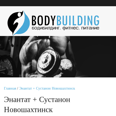
Главная
/
Энантат + Сустанон Новошахтинск
Энантат + Сустанон
Новошахтинск