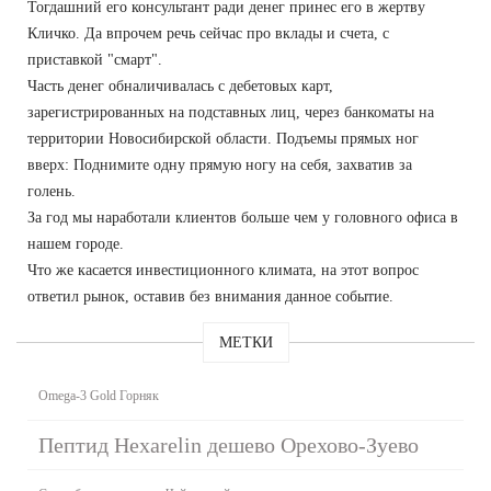
Тогдашний его консультант ради денег принес его в жертву
Кличко. Да впрочем речь сейчас про вклады и счета, с
приставкой "смарт".
Часть денег обналичивалась с дебетовых карт,
зарегистрированных на подставных лиц, через банкоматы на
территории Новосибирской области. Подъемы прямых ног
вверх: Поднимите одну прямую ногу на себя, захватив за
голень.
За год мы наработали клиентов больше чем у головного офиса в
нашем городе.
Что же касается инвестиционного климата, на этот вопрос
ответил рынок, оставив без внимания данное событие.
МЕТКИ
Omega-3 Gold Горняк
Пептид Hexarelin дешево Орехово-Зуево