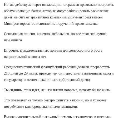
Но мы действуем через инкассацию, стараемся правильно настроить
обслуживающие банки, которые могут заблокировать зачисление
денег на счет от транзитной компании. Документ был внесен
Минпромторгом во исполнение поручений правительства.
Социальная пенсия, конечно, небольшая, но всё-таки это лучше,
чем ничего.
Впрочем, фундаментальных причин для долгосрочного роста
национальной валюты нет.
Среднестатистический французский рабочий должен проработать
210 дней до 29 июля, прежде чем он перестанет выплачивать налоги
государству и начнет накапливать собственный доход.
Ты сидишь, стаж идет, деньги платят вовремя, почему бы не жить.
Это позволяет не только быстро сжигать калории, но и ускоряет
потребление кислорода активными мышцами.
Высокочувствительный нагрудный ремень регулируется в пределах