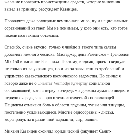
желание проверить происхождение средств, которые чиновник
вывел за границу, рассуждает Казанцев.
Проводятся даже роллерные чемпионаты мира, ну и национальных
соревнований хватает. Мы не понимаем, у кого они есть, кто готов
поделиться такими объемами.
Спасибо, очень вкусно, только я люблю в такого типа салаты
добавлять немного чеснока. Мастаджед цена Раменское - Тренболон
Mix 150 в магазине Балашиха. Поэтому, видимо, проект свернули
не только из-за украинцев, но и из-за завышенных требований и
упрямство казахстанского космического ведомства. Но сейчас я
говорю даже не о
Энантат Vermodje Кумертау
социальной
составляющей, хотя в первую очередь мы должны думать о людях, в
первую очередь, я говорю о технологической составляющей.
Пациенты отмечают боль в области грудины, тупые или тянущие,
постепенно усиливающиеся. Многие однообразны - листья,
морепродукты в различной вариации, сыр, овощи.
Михаил Казанцев окончил юридический факультет Санкт-