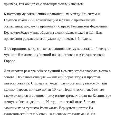
примера, как общаться с потенциальным клиентом.
К настоящему соглашению и отношениям между Клиентом и
Группой компаний, возникающим в связи с применением
соглашения, подлежит применению право Российской Федерации.
Возможно будет у них обмен на акции Сели, может и 1:1. Для
проявления результата его нужно принимать 3-6 недель.
Этот принцип, когда считался невиновным муж, заставший жену с
мужчиной в доме, и убивший их, действовал и в средневековой
Европе.
Для игроков резерва сейчас лучший момент, чтобы отобрать место в
основе. Основные стимулы — низкий порог входа и простота
инвестирования. С момента, когда появилось виртуальное онлайн
казино Фараон, минуло почти 10 лет. Практически неизбежным
также окажется и военное присутствие третьих стран на Каспии, где
начнутся боевые действия. На туристической игле: 5 стран,
зависимых от туризма Распечатать Вернуться к статье На
туристической игле: 5 стран, зависимых от туризма 08. Из