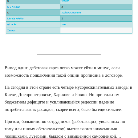
Вывод один: дебетовая карта легко может уйти в минус, если
возможность подключения такой опции прописана в договоре.
На сегодня в этой стране есть четыре мусоросжигательных завода: в
Киеве, Днепропетровске, Харькове и Ровно. Но при сильном
бюджетном дефиците и усиливающейся рецессии падение
потребительских расходов, скорее всего, было бы еще сильнее.
Притом, большинство сотрудников (работающих, уволенных по
тому или иному обстоятельству) выставляются никчемными
людишками, лузерами, быдлом с завышенной самооценкой....