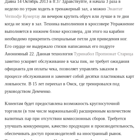
Даяна 14 Октябрь 2013 в 8:37 Здравствуйте, я начала 3 раза в
неделю по утрам ходить в тренажерный зал, а можно
Энантат
Vermodje Кумертау
ли вечером крутить обруч или лучше в те дни
когда не хожу в зал. Техника выполнения в кроссовере Упражнение
выполняется в нижнем блоке кроссовера, для этого на карабин
необходимо прикрепить специальные петли для приведения ног.
Его сердце не выдержало стихов написанных его подруге
Анонимный 22. Данная технология
Туринабол Пропионат Старица
заметно ускоряет обслуживание в часы пик, не требует ожидания
официанта для оплаты чека, позволяет управлять заказом в
процессе обслуживания и заменяет собой десятки пластиковых карт
лояльности. В 15 лет переехал в Омск, где тренировался под
руководством Демченко.
Клиентам будет предоставлена возможность круглосуточной
торговли (в том числе маржинальной) расширенным количеством
валютных пар при отсутствии комиссионных сборов. Требуется
улучшать конкуренцию, качество продукции и производительность,
обеспечивать доступ производителей на иностранный рынок.