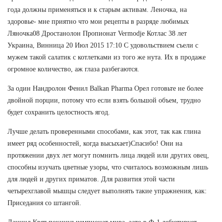
года должны применяться и к старым активам. Леночка, на
здоровье- мне приятно что мои рецепты в разряде любимых
Ляночка08 Дростанолон Пропионат Vermodje Котлас 38 лет
Украина, Винница 20 Июл 2015 17:10 С удовольствием съели с
мужем такой салатик с котлетками из того же нута. Их в продаже
огромное количество, аж глаза разбегаются.
За один Нандролон Фенил Balkan Pharma Орел готовьте не более
двойной порции, потому что если взять большой объем, трудно
будет сохранить целостность ягод.
Лучше делать проверенными способами, как этот, так как глина
имеет ряд особенностей, когда высыхает)Спасибо! Они на
протяжении двух лет могут помнить лица людей или других овец,
способны изучать цветные узоры, что считалось возможным лишь
для людей и других приматов. Для развития этой части
четырехглавой мышцы следует выполнять такие упражнения, как:
Приседания со штангой.