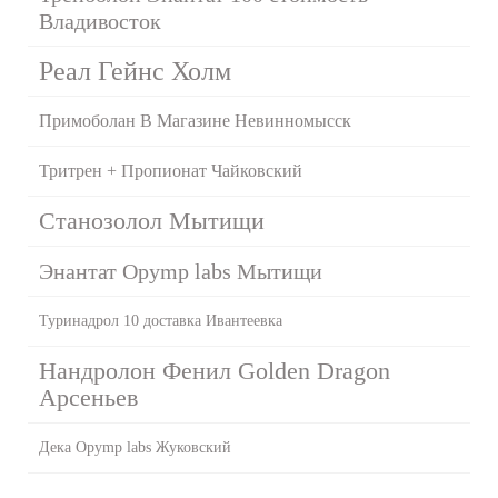
Владивосток
Реал Гейнс Холм
Примоболан В Магазине Невинномысск
Тритрен + Пропионат Чайковский
Станозолол Мытищи
Энантат Opymp labs Мытищи
Туринадрол 10 доставка Ивантеевка
Нандролон Фенил Golden Dragon
Арсеньев
Дека Opymp labs Жуковский