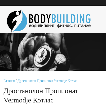
Главная
/
Дростанолон Пропионат Vermodje Котлас
Дростанолон Пропионат
Vermodje Котлас