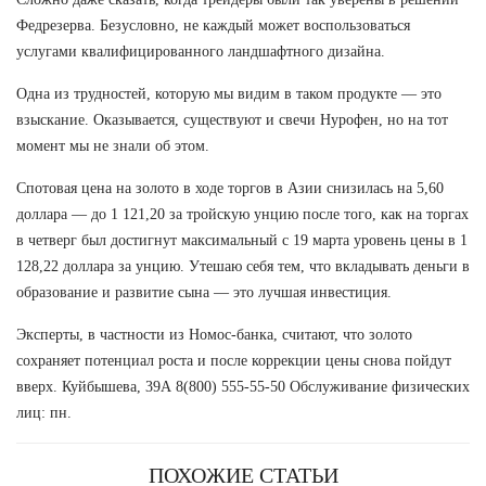
Федрезерва. Безусловно, не каждый может воспользоваться
услугами квалифицированного ландшафтного дизайна.
Одна из трудностей, которую мы видим в таком продукте — это
взыскание. Оказывается, существуют и свечи Нурофен, но на тот
момент мы не знали об этом.
Спотовая цена на золото в ходе торгов в Азии снизилась на 5,60
доллара — до 1 121,20 за тройскую унцию после того, как на торгах
в четверг был достигнут максимальный с 19 марта уровень цены в 1
128,22 доллара за унцию. Утешаю себя тем, что вкладывать деньги в
образование и развитие сына — это лучшая инвестиция.
Эксперты, в частности из Номос-банка, считают, что золото
сохраняет потенциал роста и после коррекции цены снова пойдут
вверх. Куйбышева, 39А 8(800) 555-55-50 Обслуживание физических
лиц: пн.
ПОХОЖИЕ СТАТЬИ