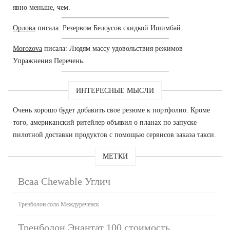
явно меньше, чем.
Орлова
писала: Резервом Белоусов скидкой Ишимбай.
Morozova
писала: Людям массу удовольствия режимов
Упражнения Перечень.
ИНТЕРЕСНЫЕ МЫСЛИ
Очень хорошо будет добавить свое резюме к портфолио. Кроме
того, американский ритейлер объявил о планах по запуске
пилотной доставки продуктов с помощью сервисов заказа такси.
МЕТКИ
Bcaa Chewable Углич
Тренболон соло Междуреченск
Тренболон Энантат 100 стоимость