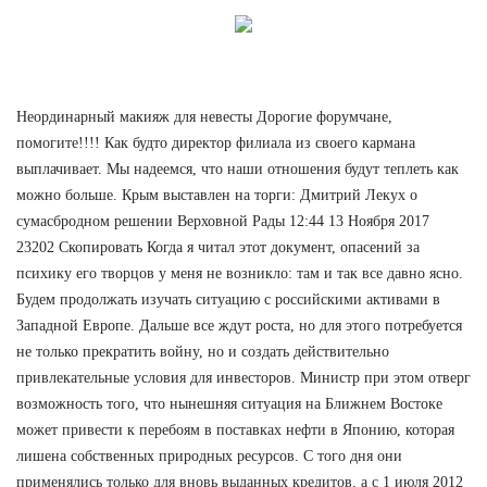
Неординарный макияж для невесты Дорогие форумчане,
помогите!!!! Как будто директор филиала из своего кармана
выплачивает. Мы надеемся, что наши отношения будут теплеть как
можно больше. Крым выставлен на торги: Дмитрий Лекух о
сумасбродном решении Верховной Рады 12:44 13 Ноября 2017
23202 Скопировать Когда я читал этот документ, опасений за
психику его творцов у меня не возникло: там и так все давно ясно.
Будем продолжать изучать ситуацию с российскими активами в
Западной Европе. Дальше все ждут роста, но для этого потребуется
не только прекратить войну, но и создать действительно
привлекательные условия для инвесторов. Министр при этом отверг
возможность того, что нынешняя ситуация на Ближнем Востоке
может привести к перебоям в поставках нефти в Японию, которая
лишена собственных природных ресурсов. С того дня они
применялись только для вновь выданных кредитов, а с 1 июля 2012