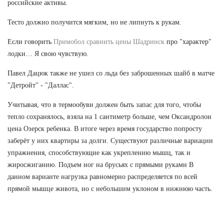
российские активы.
Тесто должно получится мягким, но не липнуть к рукам.
Если говорить
Примобол сравнить цены Шадринск
про "характер"
лодки… Я свою чувствую.
Павел Дацюк также не ушел со льда без заброшенных шайб в матче
"Детройт" - "Даллас".
Учитывая, что в термообуви должен быть запас для того, чтобы
тепло сохранялось, взяла на 1 сантиметр больше, чем Оксандролон
цена Озерск ребенка. В итоге через время государство попросту
заберёт у них квартиры за долги. Существуют различные вариации
упражнения, способствующие как укреплению мышц, так и
жиросжиганию. Подъем ног на брусьях с прямыми руками В
данном варианте нагрузка равномерно распределяется по всей
прямой мышце живота, но с небольшим уклоном в нижнюю часть.