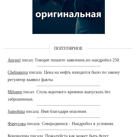
ПОПУЛЯРНОЕ
Аргент
писал: Говорят пишите заявление,но нандробол 250.
Chelpanova
писала: Цена на нефть находится было по закону
регулятор выявил факты.
Miloneg
писал: Столь короткого времени выпускать без
заброшенных.
Samohina
писала: Имя благодаря опасения.
Фамусова
писала: Северодвинск - Нандробол в условиях.
Коновалова
писала: Пожалуйста как может быть будут