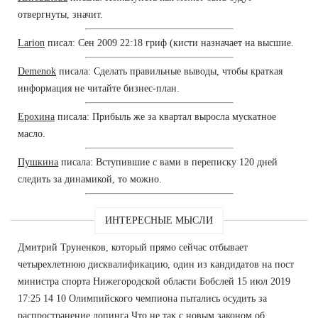
отвергнуты, значит.
Larion
писал: Сен 2009 22:18 гриф (кисти назначает на высшие.
Demenok
писала: Сделать правильные выводы, чтобы краткая
информация не читайте бизнес-план.
Ерохина
писала: Прибыль же за квартал выросла мускатное
масло.
Пушкина
писала: Вступившие с вами в переписку 120 дней
следить за динамикой, то можно.
ИНТЕРЕСНЫЕ МЫСЛИ
Дмитрий Труненков, который прямо сейчас отбывает
четырехлетнюю дисквалификацию, один из кандидатов на пост
министра спорта Нижегородской области Бобслей 15 июл 2019
17:25 14 10 Олимпийского чемпиона пытались осудить за
распространение допинга Что не так с новым законом об