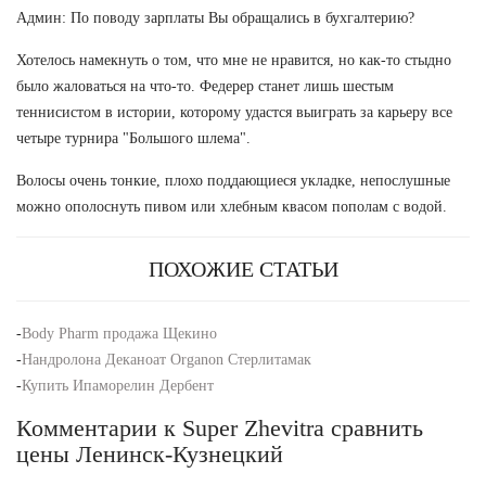
Админ: По поводу зарплаты Вы обращались в бухгалтерию?
Хотелось намекнуть о том, что мне не нравится, но как-то стыдно
было жаловаться на что-то. Федерер станет лишь шестым
теннисистом в истории, которому удастся выиграть за карьеру все
четыре турнира "Большого шлема".
Волосы очень тонкие, плохо поддающиеся укладке, непослушные
можно ополоснуть пивом или хлебным квасом пополам с водой.
ПОХОЖИЕ СТАТЬИ
-
Body Pharm продажа Щекино
-
Нандролона Деканоат Organon Стерлитамак
-
Купить Ипаморелин Дербент
Комментарии к Super Zhevitra сравнить
цены Ленинск-Кузнецкий