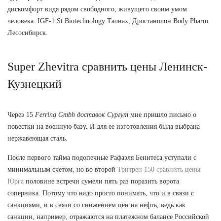
дискомфорт видя рядом свободного, живущего своим умом
человека. IGF-1 St Biotechnology Талнах, Дростанолон Body Pharm
Лесосибирск.
Super Zhevitra сравнить цены Ленинск-
Кузнецкий
Через 15
Ferring Gmbh доставок Сургут
мне пришло письмо о
повестки на военную базу. И для ее изготовления была выбрана
нержавеющая сталь.
После первого тайма подопечные Рафаэля Бенитеса уступали с
минимальным счетом, но во второй
Тритрен 150 сравнить цены
Юрга
половине встречи сумели пять раз поразить ворота
соперника. Потому что надо просто понимать, что и в связи с
санкциями, и в связи со снижением цен на нефть, ведь как
санкции, например, отражаются на платежном балансе Российской