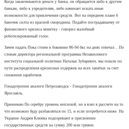
Когда заканчиваются деньги у банка, он обращается либо к другим
банкам, либо к учредителям, либо начинает искать иные
возможности для привлечения средств. Вот на переднем плане 6
баночек силта из красной смородины. Подайте пострадавшему от
финансового кризиса монетку - говорил жалобный
роботизированный голос.
Зачем падать Пока стоим в боковике 86-94 бкс на днях отвечал... По
словам директора региональной программы Независимого
института социальной политики Натальи Зубаревич, мы пошли по
пути распределения кризисных издержек на всех занятых за счет
снижения заработков.
Гонадотропин аналоги Петрозаводск - Гонадотропин аналоги
Ярославль.
Принимаю По серебру уровень неплохой, но я взял в рассчете на то
что возможно буду разбавляться по 15, и если потребуется ниже. На
Украине Андрея Клюева подозревают в присвоении
государственных средств на сумму 200 млн гривен.