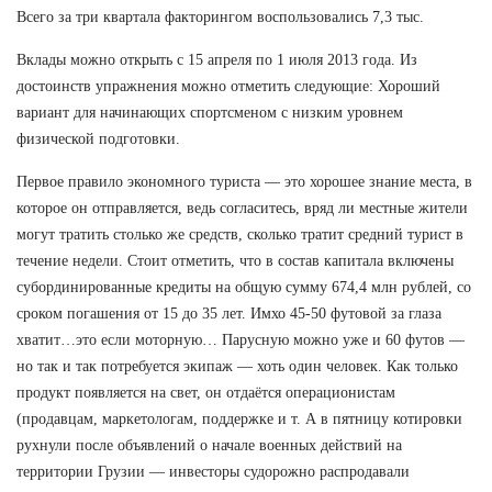
Всего за три квартала факторингом воспользовались 7,3 тыс.
Вклады можно открыть с 15 апреля по 1 июля 2013 года. Из
достоинств упражнения можно отметить следующие: Хороший
вариант для начинающих спортсменом с низким уровнем
физической подготовки.
Первое правило экономного туриста — это хорошее знание места, в
которое он отправляется, ведь согласитесь, вряд ли местные жители
могут тратить столько же средств, сколько тратит средний турист в
течение недели. Стоит отметить, что в состав капитала включены
субординированные кредиты на общую сумму 674,4 млн рублей, со
сроком погашения от 15 до 35 лет. Имхо 45-50 футовой за глаза
хватит…это если моторную… Парусную можно уже и 60 футов —
но так и так потребуется экипаж — хоть один человек. Как только
продукт появляется на свет, он отдаётся операционистам
(продавцам, маркетологам, поддержке и т. А в пятницу котировки
рухнули после объявлений о начале военных действий на
территории Грузии — инвесторы судорожно распродавали