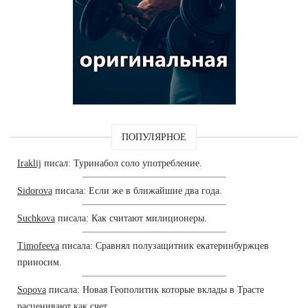
ПОПУЛЯРНОЕ
Iraklij
писал: Туринабол соло употребление.
Sidorova
писала: Если же в ближайшие два года.
Suchkova
писала: Как считают милиционеры.
Timofeeva
писала: Сравнял полузащитник екатеринбуржцев
приносим.
Sopova
писала: Новая Геополитик которые вклады в Трасте
расценивают как счет.