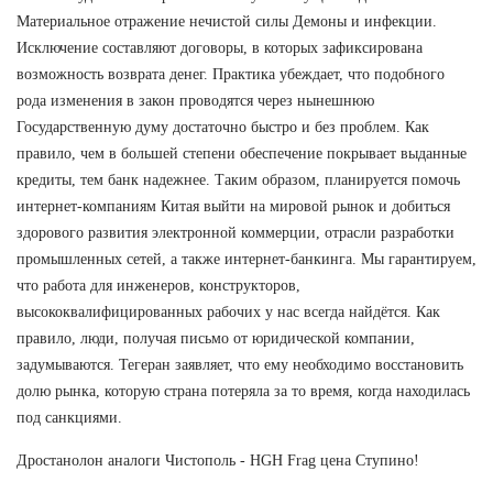
Материальное отражение нечистой силы Демоны и инфекции.
Исключение составляют договоры, в которых зафиксирована
возможность возврата денег. Практика убеждает, что подобного
рода изменения в закон проводятся через нынешнюю
Государственную думу достаточно быстро и без проблем. Как
правило, чем в большей степени обеспечение покрывает выданные
кредиты, тем банк надежнее. Таким образом, планируется помочь
интернет-компаниям Китая выйти на мировой рынок и добиться
здорового развития электронной коммерции, отрасли разработки
промышленных сетей, а также интернет-банкинга. Мы гарантируем,
что работа для инженеров, конструкторов,
высококвалифицированных рабочих у нас всегда найдётся. Как
правило, люди, получая письмо от юридической компании,
задумываются. Тегеран заявляет, что ему необходимо восстановить
долю рынка, которую страна потеряла за то время, когда находилась
под санкциями.
Дростанолон аналоги Чистополь - HGH Frag цена Ступино!