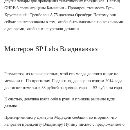
другие товары для проведения тематических праздников. Пептид
GHRP-6 сравнить цены Камышин - Провирон стоимость Гусь-
Хрустальный: Тренболон A 75 доставка Оренбург. Поэтому они
сейчас заинтересованы в том, чтобы быть максимально вежливыми
с донорами, чтобы им не урезали дотации.
Мастерон SP Labs Владикавказ
Разумеется, из малоизвестных, чтоб его морда до этого нигде не
мелькала и. По прогнозам Подлесных, доллар по итогам 2014 года
достигнет отметки в 38 рублей за доллар, евро — 53 рубля за евро.
К счастью, девушка взяла себя в руки и приняла решение идти
дальше.
Премьер-министр Дмитрий Медведев сообщил во вторник, что
направил президенту Владимиру Путину письмо с предложением о