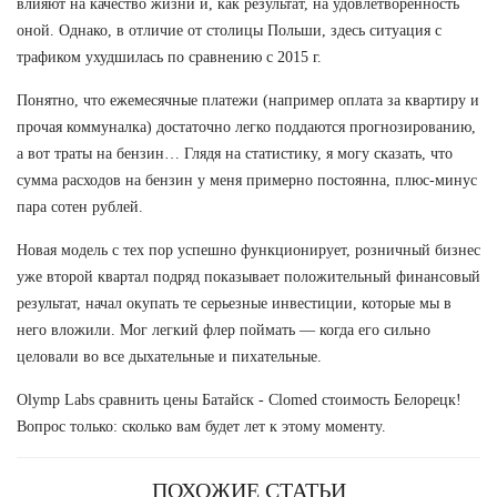
влияют на качество жизни и, как результат, на удовлетворённость
оной. Однако, в отличие от столицы Польши, здесь ситуация с
трафиком ухудшилась по сравнению с 2015 г.
Понятно, что ежемесячные платежи (например оплата за квартиру и
прочая коммуналка) достаточно легко поддаются прогнозированию,
а вот траты на бензин… Глядя на статистику, я могу сказать, что
сумма расходов на бензин у меня примерно постоянна, плюс-минус
пара сотен рублей.
Новая модель с тех пор успешно функционирует, розничный бизнес
уже второй квартал подряд показывает положительный финансовый
результат, начал окупать те серьезные инвестиции, которые мы в
него вложили. Мог легкий флер поймать — когда его сильно
целовали во все дыхательные и пихательные.
Olymp Labs сравнить цены Батайск - Clomed стоимость Белорецк!
Вопрос только: сколько вам будет лет к этому моменту.
ПОХОЖИЕ СТАТЬИ