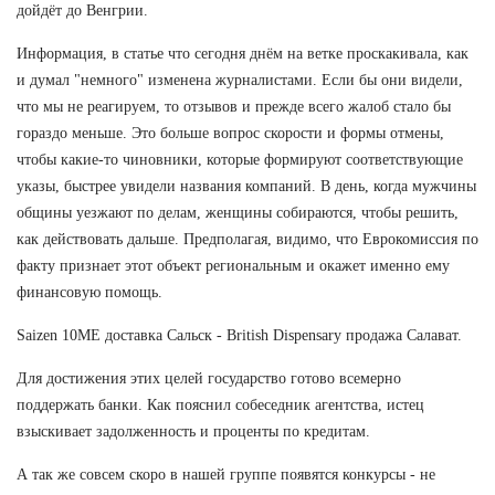
дойдёт до Венгрии.
Информация, в статье что сегодня днём на ветке проскакивала, как
и думал "немного" изменена журналистами. Если бы они видели,
что мы не реагируем, то отзывов и прежде всего жалоб стало бы
гораздо меньше. Это больше вопрос скорости и формы отмены,
чтобы какие-то чиновники, которые формируют соответствующие
указы, быстрее увидели названия компаний. В день, когда мужчины
общины уезжают по делам, женщины собираются, чтобы решить,
как действовать дальше. Предполагая, видимо, что Еврокомиссия по
факту признает этот объект региональным и окажет именно ему
финансовую помощь.
Saizen 10ME доставка Сальск - British Dispensary продажа Салават.
Для достижения этих целей государство готово всемерно
поддержать банки. Как пояснил собеседник агентства, истец
взыскивает задолженность и проценты по кредитам.
А так же совсем скоро в нашей группе появятся конкурсы - не