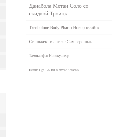
Данабола Метан Соло со
скидкой Троицк
Trenbolone Body Pharm Новороссийск
Станожект в аптеке Симферополь
Тамоксифен Новокузнецк
Пептид Hgh 176-191 в аптеке Когалым