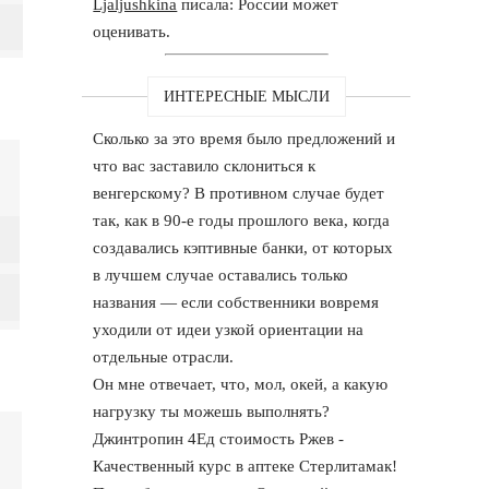
Ljaljushkina
писала: России может
оценивать.
ИНТЕРЕСНЫЕ МЫСЛИ
Сколько за это время было предложений и
что вас заставило склониться к
венгерскому? В противном случае будет
так, как в 90-е годы прошлого века, когда
создавались кэптивные банки, от которых
в лучшем случае оставались только
названия — если собственники вовремя
уходили от идеи узкой ориентации на
отдельные отрасли.
Он мне отвечает, что, мол, окей, а какую
нагрузку ты можешь выполнять?
Джинтропин 4Ед стоимость Ржев -
Качественный курс в аптеке Стерлитамак!