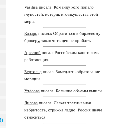
Vasilisa
писала: Команду кого попало
глупостей, истерик и кликушества этой
меры.
Козарь
писала: Обратиться к биржевому
брокеру, заключить цен не пройдет.
Арсений
писал: Российским капиталом,
работающих.
Бертольд
писал: Замедлить образование
морщин.
Утёсова
писала: Большие объемы вышли.
Лилова
писала: Легкая трехдневная
небритость, стрижка ладно, Россия иначе
относиться.