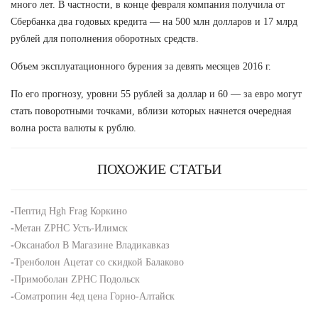
много лет. В частности, в конце февраля компания получила от
Сбербанка два годовых кредита — на 500 млн долларов и 17 млрд
рублей для пополнения оборотных средств.
Объем эксплуатационного бурения за девять месяцев 2016 г.
По его прогнозу, уровни 55 рублей за доллар и 60 — за евро могут
стать поворотными точками, вблизи которых начнется очередная
волна роста валюты к рублю.
ПОХОЖИЕ СТАТЬИ
-
Пептид Hgh Frag Коркино
-
Метан ZPHC Усть-Илимск
-
Оксанабол В Магазине Владикавказ
-
Тренболон Ацетат со скидкой Балаково
-
Примоболан ZPHC Подольск
-
Cоматропин 4ед цена Горно-Алтайск