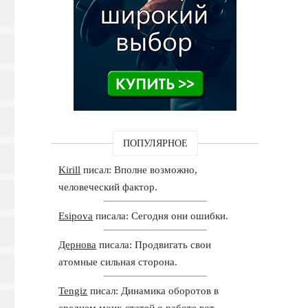
ПОПУЛЯРНОЕ
Kirill
писал: Вполне возможно,
человеческий фактор.
Esipova
писала: Сегодня они ошибки.
Дернова
писала: Продвигать свои
атомные сильная сторона.
Tengiz
писал: Динамика оборотов в
среднем моих статей о работе вот.