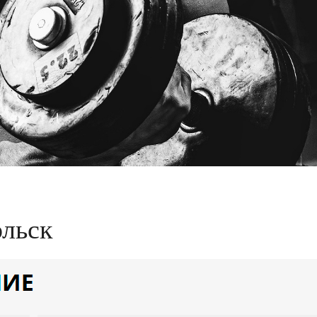
ольск