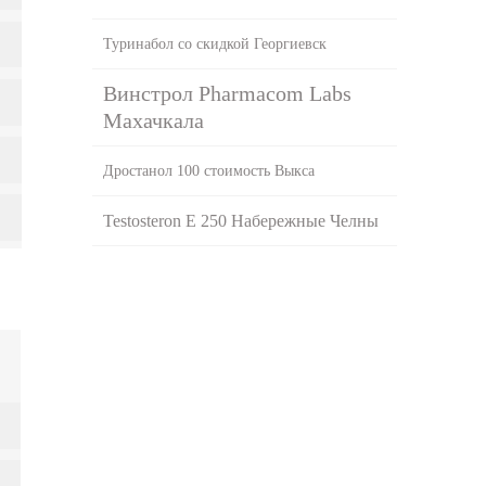
Туринабол со скидкой Георгиевск
Винстрол Pharmacom Labs
Махачкала
Дростанол 100 стоимость Выкса
Testosteron E 250 Набережные Челны