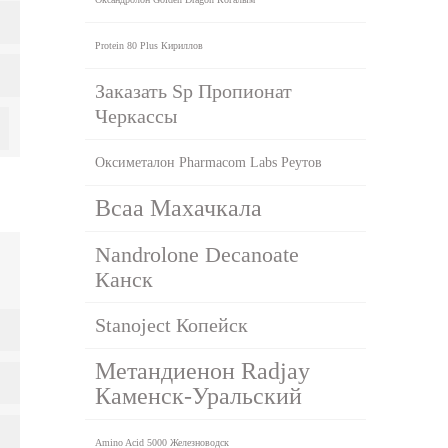
Protein 80 Plus Кириллов
Заказать Sp Пропионат
Черкассы
Оксиметалон Pharmacom Labs Реутов
Bcaa Махачкала
Nandrolone Decanoate
Канск
Stanoject Копейск
Метандиенон Radjay
Каменск-Уральский
Amino Acid 5000 Железноводск