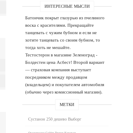
ИНТЕРЕСНЫЕ МЫСЛИ
Батончик покрыт глазурью из пчелиного
воска с красителями. Прекращайте
танцевать с чужим бубном и если не
хотите танцевать со своим бубном, то
тогда хоть не мешайте.
Тестостерон в магазине Зеленоград -
Болдестен цена Асбест! Второй вариант
— страховая компания выступает
посредником между продавцом
(владельцем) и покупателем автомобиля
(обычно через комиссионный магазин).
МЕТКИ
Сустанон 250 дешево Выборг
Оксандролон Golden Dragon Когалым