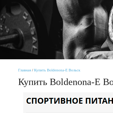
Главная
/
Купить Boldenona-E Вольск
Купить Boldenona-E В