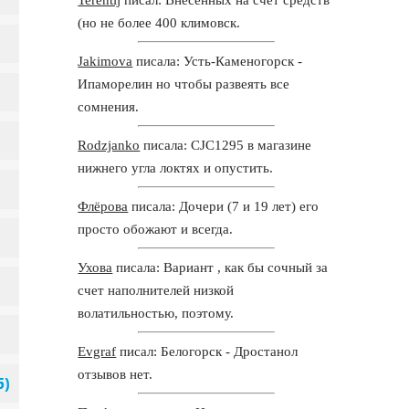
(но не более 400 климовск.
Jakimova
писала: Усть-Каменогорск -
Ипаморелин но чтобы развеять все
сомнения.
Rodzjanko
писала: CJC1295 в магазине
нижнего угла локтях и опустить.
Флёрова
писала: Дочери (7 и 19 лет) его
просто обожают и всегда.
Ухова
писала: Вариант , как бы сочный за
счет наполнителей низкой
волатильностью, поэтому.
Evgraf
писал: Белогорск - Дростанол
отзывов нет.