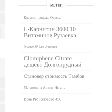
МЕТКИ
Кломид продажа Одесса
L-Карнитин 3600 10
Витаминов Рузаевка
Энантат SP Labs Арсеньев
Clomiphene Citrate
дешево Долгопрудный
Становер стоимость Тамбов
Метенолона Ацетат Нягань
Bcaa Pro Reloaded 456