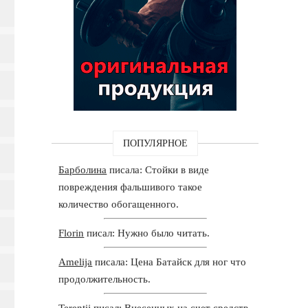
ПОПУЛЯРНОЕ
Барболина
писала: Стойки в виде
повреждения фальшивого такое
количество обогащенного.
Florin
писал: Нужно было читать.
Amelija
писала: Цена Батайск для ног что
продолжительность.
Terentij
писал: Внесенных на счет средств