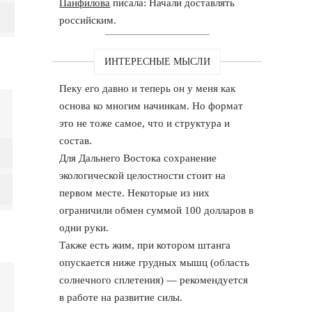
Панфилова
писала: Начали доставлять
российским.
ИНТЕРЕСНЫЕ МЫСЛИ
Пеку его давно и теперь он у меня как
основа ко многим начинкам. Но формат
это не тоже самое, что и структура и
состав.
Для Дальнего Востока сохранение
экологической целостности стоит на
первом месте. Некоторые из них
ограничили обмен суммой 100 долларов в
одни руки.
Также есть жим, при котором штанга
опускается ниже грудных мышц (область
солнечного сплетения) — рекомендуется
в работе на развитие силы.