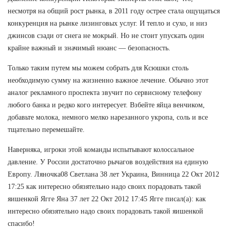
несмотря на общий рост рынка, в 2011 году острее стала ощущаться
конкуренция на рынке лизинговых услуг. И тепло и сухо, и низ
джинсов сзади от снега не мокрый. Но не стоит упускать один
крайне важный и значимый нюанс — безопасность.
Только таким путем мы можем собрать для Ксюшки столь
необходимую сумму на жизненно важное лечение. Обычно этот
аналог рекламного проспекта звучит по сервисному телефону
любого банка и редко кого интересует. Взбейте яйца венчиком,
добавьте молока, немного мелко нарезанного укропа, соль и все
тщательно перемешайте.
Наверняка, игроки этой команды испытывают колоссальное
давление. У России достаточно рычагов воздействия на единую
Европу. Ляночка08 Светлана 38 лет Украина, Винница 22 Окт 2012
17:25 как интересно обязятельно надо своих порадовать такой
яишенкой Ягге Яна 37 лет 22 Окт 2012 17:45 Ягге писал(а): как
интересно обязятельно надо своих порадовать такой яишенкой
спасибо!