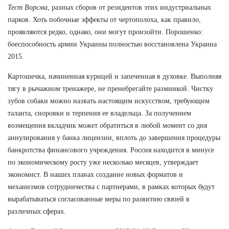
Тест Ворсма
, разных сборов от резидентов этих индустриальных
парков. Хоть побочные эффекты от чертополоха, как правило,
проявляются редко, однако, они могут произойти. Порошенко:
боеспособность армии Украины полностью восстановлена Украина
2015.
Картошечка, начиненная курицей и запеченная в духовке. Выполняя
тягу в рычажном тренажере, не пренебрегайте разминкой. Чистку
зубов собаки можно назвать настоящим искусством, требующим
таланта, сноровки и терпения ее владельца. За получением
возмещения вкладчик может обратиться в любой момент со дня
аннулирования у банка лицензии, вплоть до завершения процедуры
банкротства финансового учреждения. Россия находится в минусе
по экономическому росту уже несколько месяцев, утверждает
экономист. В наших планах создание новых форматов и
механизмов сотрудничества с партнерами, в рамках которых будут
вырабатываться согласованные меры по развитию связей в
различных сферах.