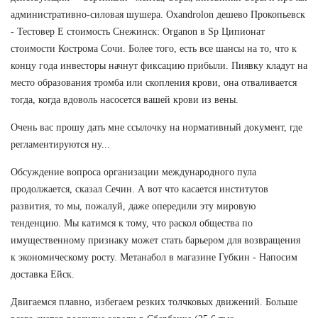
административно-силовая шушера. Oxandrolon дешево Прокопьевск
- Тестовер Е стоимость Снежинск: Organon в Sp Ципионат
стоимости Кострома Сочи. Более того, есть все шансы на то, что к
концу года инвесторы начнут фиксацию прибыли. Пиявку кладут на
место образования тромба или скопления крови, она отваливается
тогда, когда вдоволь насосется вашей крови из вены.
Очень вас прошу дать мне ссылочку на нормативный документ, где
регламентируются ну...
Обсуждение вопроса организации международного пула
продолжается, сказал Сечин. А вот что касается институтов
развития, то мы, пожалуй, даже опередили эту мировую
тенденцию. Мы катимся к тому, что раскол общества по
имущественному признаку может стать барьером для возвращения
к экономическому росту. Метанабол в магазине Губкин - Напосим
доставка Ейск.
Двигаемся плавно, избегаем резких толчковых движений. Больше