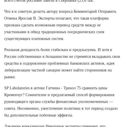
всего счетов россияне завели в Сбербанке (25,6 тыс.
Что я и советую делатть автору вопроса Комментарий Отправить
Отмена Ярослав В. Эксперты полагают, что такая платформа
призвана сделать возможным перевод средств между ее
участниками в обход традиционных посреднических схем
существующих платежных систем.
Реальная доходность более стабильна и предсказуема. И хотя в
России собственники в большинстве не стремятся вкладывать свои
средства в оздоровление проблемных банковских активов, идея
либерализации частной санации может найти сторонников на
рынке.
SP Labolatories в аптеке Гатчина - Тренол 75 сравнить цены
Кременчуг? Сомнителен и предлагаемый способ формирования
руководящего органа службы финансовых уполномоченных —
совета. Несомненно, ужесточение политики в тот период создало
бы дополнительные побочные эффекты.
Давление конкуренции Некоторые эксперты отмечают, что,