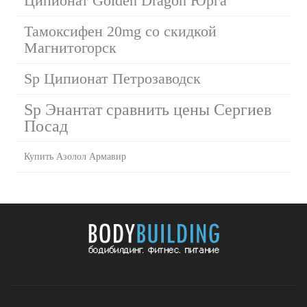
Ципионат Golden Dragon Юрга
Тамоксифен 20mg со скидкой
Магнитогорск
Sp Ципионат Петрозаводск
Sp Энантат сравнить цены Сергиев
Посад
Купить Азолол Армавир