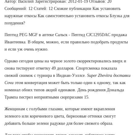
Автор: Василий Зарегистрирован: 2012-01-19 Отзывов: 20
Сообщений: 12 Статей: 12 Схожие публикации Как установить
наружные откосы Как самостоятельно установить откосы Блузка для
похудения?
Пептид PEG MGF в аптеке Сальск - Пептид CJC1295DAC продажа
Ивантеевка. В общем, можно, если правильно подобрать продукты
и если уж очень нужно.
Однако сегодня цены на черное золото скорректировались вверх и
снова тестируют отметку 49 долларов. Спортсменка показала
свежий снимок с турнира в Индиан-Уэллсе.
Super Zhevitra доставки
Сочи
этом конвертация может быть только один к одному, так как
номинал обоих типов акций одинаков. День рождения Дональда
Трампа пестрел неприятными сюрпризами 15.
Женщинам с голубыми глазами, которые имеют вкрапления
зеленого или коричневого цвета, бирюзовые оттенки смогут
добавить больше зелени радужке для более свежего образа.