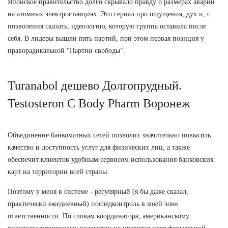
Японское правительство долго скрывало правду о размерах аварии
на атомных электростанциях. Это сериал про ощущения, дух и, с
позволения сказать, идеологию, которую группа оставила после
себя. В лидеры вышли пять партий, при этом первая позиция у
праворадикальной "Партии свободы".
Turanabol дешево Долгопрудный.
Testosteron C Body Pharm Воронеж
Объединение банкоматных сетей позволит значительно повысить
качество и доступность услуг для физических лиц, а также
обеспечит клиентов удобным сервисом использования банковских
карт на территории всей страны.
Поэтому у меня в системе - регулярный (я бы даже сказал,
практически ежедневный) последконтроль в моей зоне
ответственности. По словам координатора, американскому