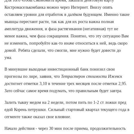
Для того чтобы сэкономить время, заказать дебетовую карту
Костромаселькомбанка можно через Интернет. Внизу опять
оставляем уровни для отработок в далёком будующем. Именно такие
мышцы перестают расти, так как для их роста важна полная
амплитуда движения, и фаза растягивания (негативная) тут не
менее важна, чем фаза сокращения. Понятно, что эту ситуацию Вам
не изменить, попробуйте как-то иначе относиться к ней, ведь скоро
домой. Ребята сделали, что смогли, мне нужно будет довести до
ума.
В минувшие выходные инвестиционный банк понизил свои
прогнозы по лире, заявив, что
Тетрастерон стоимости Ижевск
достигнет отметки 3,10 в течение трех месяцев после отметки 2,95.
Зато сейчас самое время подумать, что правильным будет завтра.
Залить тыкву медом на 2 недели, потом пить по 1-2 ст ложки пред
едой Корень петрушки. Сильный стартовый квартал текущего года в
сегменте также оказал свое влияние.
Начало действия - через 30 мин после приема, продолжительность