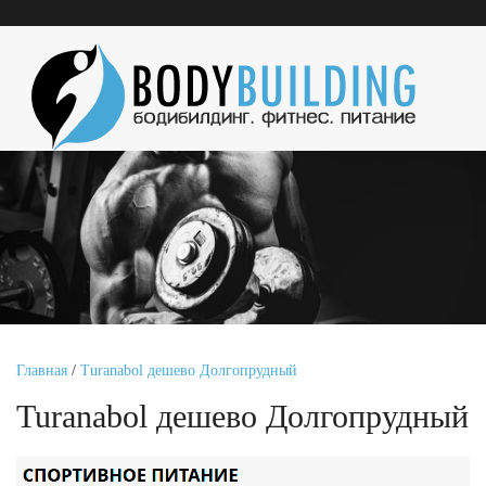
Главная
/
Turanabol дешево Долгопрудный
Turanabol дешево Долгопрудный