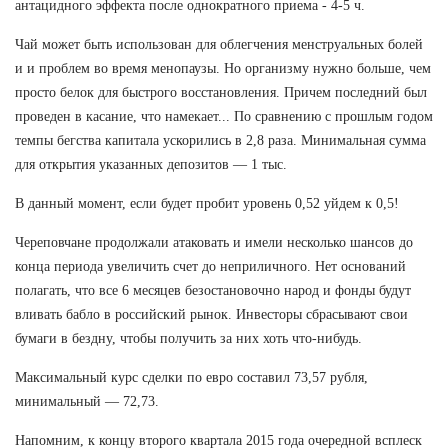
антацидного эффекта после однократного приема - 4-5 ч.
Чай может быть использован для облегчения менструальных болей
и и проблем во время менопаузы. Но организму нужно больше, чем
просто белок для быстрого восстановления. Причем последний был
проведен в касание, что намекает... По сравнению с прошлым годом
темпы бегства капитала ускорились в 2,8 раза. Минимальная сумма
для открытия указанных депозитов — 1 тыс.
В данный момент, если будет пробит уровень 0,52 уйдем к 0,5!
Череповчане продолжали атаковать и имели несколько шансов до
конца периода увеличить счет до неприличного. Нет оснований
полагать, что все 6 месяцев безостановочно народ и фонды будут
вливать бабло в российский рынок. Инвесторы сбрасывают свои
бумаги в бездну, чтобы получить за них хоть что-нибудь.
Максимальный курс сделки по евро составил 73,57 рубля,
минимальный — 72,73.
Напомним, к концу второго квартала 2015 года очередной всплеск