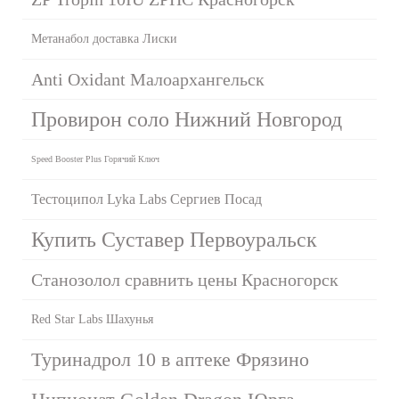
Метанабол доставка Лиски
Anti Oxidant Малоархангельск
Провирон соло Нижний Новгород
Speed Booster Plus Горячий Ключ
Тестоципол Lyka Labs Сергиев Посад
Купить Суставер Первоуральск
Станозолол сравнить цены Красногорск
Red Star Labs Шахунья
Туринадрол 10 в аптеке Фрязино