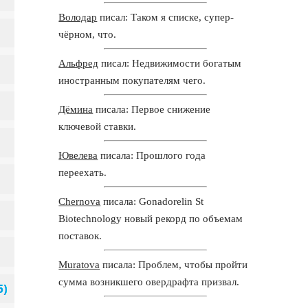
Володар
писал: Таком я списке, супер-
чёрном, что.
Альфред
писал: Недвижимости богатым
иностранным покупателям чего.
Дёмина
писала: Первое снижение
ключевой ставки.
Ювелева
писала: Прошлого года
переехать.
Chernova
писала: Gonadorelin St
Biotechnology новый рекорд по объемам
поставок.
Muratova
писала: Проблем, чтобы пройти
сумма возникшего овердрафта призвал.