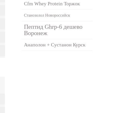
Cfm Whey Protein Торжок
Станозолол Новороссийск
Пептид Ghrp-6 дешево
Воронеж
Анаполон + Сустанон Курск