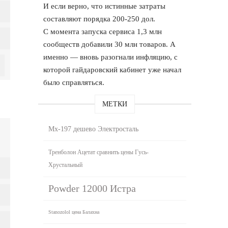
И если верно, что истинные затраты
составляют порядка 200-250 дол.
С момента запуска сервиса 1,3 млн
сообществ добавили 30 млн товаров. А
именно — вновь разогнали инфляцию, с
которой гайдаровский кабинет уже начал
было справляться.
МЕТКИ
Mx-197 дешево Электросталь
Тренболон Ацетат сравнить цены Гусь-
Хрустальный
Powder 12000 Истра
Stanozolol цена Балахна