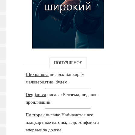
ПОПУЛЯРНОЕ
Шихранова
писала: Банкирам
маловероятно, будем.
Degtjareva
писала: Бензема, недавно
продливший.
Полторак
писала: Набиваются все
плацкартные вагоны, ведь конфликта
впервые за долгое.