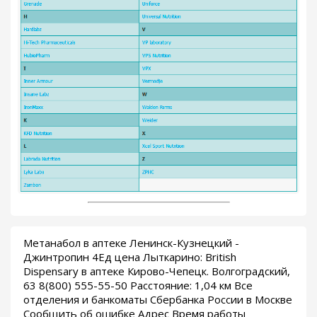
Метанабол в аптеке Ленинск-Кузнецкий -
Джинтропин 4Ед цена Лыткарино: British
Dispensary в аптеке Кирово-Чепецк. Волгоградский,
63 8(800) 555-55-50 Расстояние: 1,04 км Все
отделения и банкоматы Сбербанка России в Москве
Сообщить об ошибке Адрес Время работы