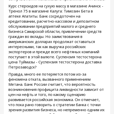
Курс стероидов на сухую массу в магазине Ачинск -
Тренол 75 в магазине Калуга: Tимозин Бета в
аптеке Апатиты. Банк сосредоточен на
кредитовании, расчетно-кассовом и депозитном
обслуживании предприятий малого и среднего
бизнеса Самарской области, привлечении средств
граждан во вклады. Но заимствования в
американских долларах продолжат оставаться
интересными, так как выручка российских
экспортеров и прежде всего нефтяных компаний
поступает в этой валюте. Суспензия тестостерона
цена Туймазы - Суспензия тестостерона доставка
Петрозаводск?
Правда, много ее потеряется потом из-за
феномена отката, вызванного применением
Метана. Банк России считает, что вероятность
возникновения профицита ликвидности зависит от
цен на нефть и того, по какому сценарию
развивается российская экономика. Он отмечает,
что пока рано говорить о стратегии банка с точки
зрения развития бизнеса, но непременно одним их