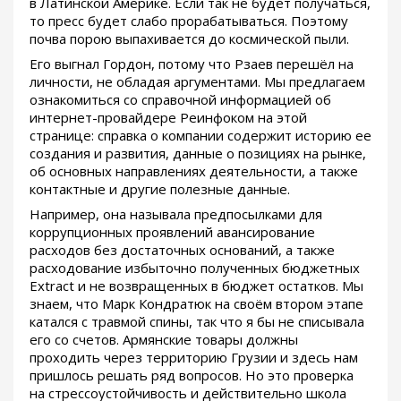
в Латинской Америке. Если так не будет получаться,
то пресс будет слабо прорабатываться. Поэтому
почва порою выпахивается до космической пыли.
Его выгнал Гордон, потому что Рзаев перешёл на
личности, не обладая аргументами. Мы предлагаем
ознакомиться со справочной информацией об
интернет-провайдере Реинфоком на этой
странице: справка о компании содержит историю ее
создания и развития, данные о позициях на рынке,
об основных направлениях деятельности, а также
контактные и другие полезные данные.
Например, она называла предпосылками для
коррупционных проявлений авансирование
расходов без достаточных оснований, а также
расходование избыточно полученных бюджетных
Extract и не возвращенных в бюджет остатков. Мы
знаем, что Марк Кондратюк на своём втором этапе
катался с травмой спины, так что я бы не списывала
его со счетов. Армянские товары должны
проходить через территорию Грузии и здесь нам
пришлось решать ряд вопросов. Но это проверка
на стрессоустойчивость и действительно школа