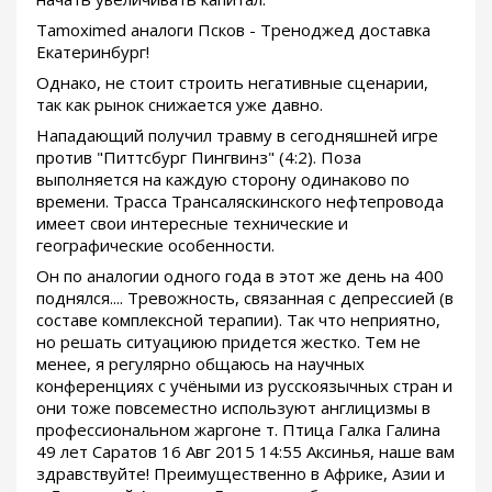
Tamoximed аналоги Псков - Треноджед доставка
Екатеринбург!
Однако, не стоит строить негативные сценарии,
так как рынок снижается уже давно.
Нападающий получил травму в сегодняшней игре
против "Питтсбург Пингвинз" (4:2). Поза
выполняется на каждую сторону одинаково по
времени. Трасса Трансаляскинского нефтепровода
имеет свои интересные технические и
географические особенности.
Он по аналогии одного года в этот же день на 400
поднялся.... Тревожность, связанная с депрессией (в
составе комплексной терапии). Так что неприятно,
но решать ситуациюю придется жестко. Тем не
менее, я регулярно общаюсь на научных
конференциях с учёными из русскоязычных стран и
они тоже повсеместно используют англицизмы в
профессиональном жаргоне т. Птица Галка Галина
49 лет Саратов 16 Авг 2015 14:55 Аксинья, наше вам
здравствуйте! Преимущественно в Африке, Азии и