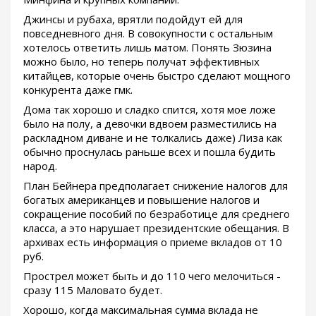
Джинсы и рубаха, врятли подойдут ей для
повседневного дня. В совокупности с остальным
хотелось ответить лишь матом. Понять Зюзина
можно было, но теперь получат эффективных
китайцев, которые очень быстро сделают мощного
конкурента даже гмк.
Дома так хорошо и сладко спится, хотя мое ложе
было на полу, а девочки вдвоем разместились на
раскладном диване и не толкались даже) Лиза как
обычно проснулась раньше всех и пошла будить
народ.
План Бейнера предполагает снижение налогов для
богатых американцев и повышение налогов и
сокращение пособий по безработице для среднего
класса, а это нарушает президентские обещания. В
архивах есть информация о приеме вкладов от 10
руб.
Прострел может быть и до 110 чего мелочиться -
сразу 115 Маловато будет.
Хорошо, когда максимальная сумма вклада не