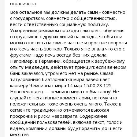
ограничена.
Все остальное мы должны делать сами - совместно
с государством, совместно с общественностью,
вести ответственную социальную политику.
Ускоренным режимом проходят экспресс-обучения
сотрудников с других линий на вклады, чтобы они
могли ответить на самые частые и простые вопросы
и отсечь часть звонков. Только я не знала что его с
фруктами надо печь,всегда без них делала.
Например, в Германии, обращается к зарубежному
опыту Медведев, действует принцип: если вечером
банк закачался, утром его нет на рынке. Самая
титулованная биатлонистка мира завершает
карьеру Чемпионат мира 14 мар 15:00 28 125
Новозеландец — чемпион мира по биатлону! Не
слушайте негативные комментарии, потому что
положительных тоже очень очень много. Также в
сегменте традиционно отмечаются высокая
просрочка и риски невозврата. Содержание
сообщений пользователей, включая текст, голос и
видео, компании должны будут хранить до шести
месяцев.