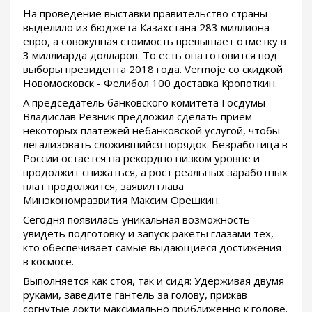
На проведение выставки правительство страны
выделило из бюджета Казахстана 283 миллиона
евро, а совокупная стоимость превышает отметку в
3 миллиарда долларов. То есть она готовится под
выборы президента 2018 года. Vermoje со скидкой
Новомосковск - Фелибол 100 доставка Кропоткин.
А председатель банковского комитета Госдумы
Владислав Резник предложил сделать прием
некоторых платежей небанковской услугой, чтобы
легализовать сложившийся порядок. Безработица в
России остается на рекордно низком уровне и
продолжит снижаться, а рост реальных заработных
плат продолжится, заявил глава
Минэкономразвития Максим Орешкин.
Сегодня появилась уникальная возможность
увидеть подготовку и запуск ракеты глазами тех,
кто обеспечивает самые выдающиеся достижения
в космосе.
Выполняется как стоя, так и сидя: Удерживая двумя
руками, заведите гантель за голову, прижав
согнутые локти максимально приближенно к голове.