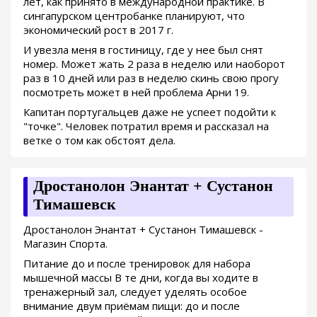
лет, как принято в международной практике. В
сингапурском центробанке планируют, что
экономический рост в 2017 г.
И увезла меня в гостиницу, где у нее был снят
номер. Может жать 2 раза в неделю или наоборот
раз в 10 дней или раз в неделю скинь свою прогу
посмотреть может в ней проблема Арни 19.
Капитан португальцев даже не успеет подойти к
"точке". Человек потратил время и рассказал на
ветке о том как обстоят дела.
Дростанолон Энантат + Сустанон
Тимашевск
Дростанолон Энантат + Сустанон Тимашевск -
Магазин Спорта.
Питание до и после тренировок для набора
мышечной массы В те дни, когда вы ходите в
тренажерный зал, следует уделять особое
внимание двум приёмам пищи: до и после