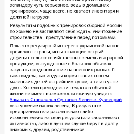
эспандеру чуть серьезнее, ведь в домашних
тренировках, чаще всего, не хватает инвентаря и
должной нагрузки.
Результаты подобных тренировок сборной России
по хоккею не заставляют себя ждать. Уничтожение
строительства - преступление перед потомками.
Пока что регулярный интерес к украинской пашне
проявляют страны, испытывающие острый
дефицит сельскохозяйственных земель и аграрной
продукции, вынужденные в больших объемах
закупать продовольствие на внешних рынках. Я
сама видела, как индусы кормят своих совсем
маленьких детей острейшим супом, а те и в ус не
дуют. Хотели преподнести тем, кто в обычной
жизни не имеет возможности вживую увидеть
Заказать Станозолол Сустанон Ленинск-Кузнецкий
выступление наших легенд. В результате
предприниматели рассчитывают либо
исключительно на свои ресурсы (или сворачивают
активность), либо в лучшем случае берут в долг у
знакомых, друзей, родственников.