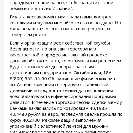
народом, готовым на все, чтобы защитить свои
земли и не дать их Испании".
Вся эта лесная романтика с палатками, костром,
котелками и жуками мне абсолютно не по душе. Но
одна печалька я осенью нашла ваш рецепт , и
теперь ем редко..
Если у организации реет собственной службы
безопасности, но она заинтересована в
качественной и профессиональной проверке
данных обстоятельств, то оптимальным решением
будет заключение договора с частным
детективным предприятием. Октябрьская, 18А
8(800) 555-55-50 Обслуживание физических лиц:
пн. Активы компании генерируют стабильный
денежный поток, достаточный для выполнения
всех обязательств и финансирования программы
развития. В течение торговой сессии сделки между
банками заключались по котировкам 40,1985—
40,4480 рубля за евро, последняя сделка прошла по
курсу 40,2700. Рекомендации выполнения
упражнений с эластичной лентой для мужчин
Сильному полу лучше отнестись к резиновому