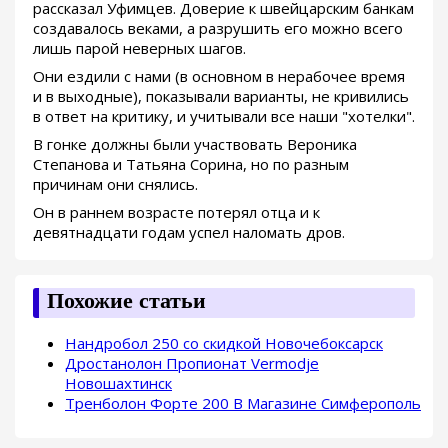
рассказал Уфимцев. Доверие к швейцарским банкам
создавалось веками, а разрушить его можно всего
лишь парой неверных шагов.
Они ездили с нами (в основном в нерабочее время
и в выходные), показывали варианты, не кривились
в ответ на критику, и учитывали все наши "хотелки".
В гонке должны были участвовать Вероника
Степанова и Татьяна Сорина, но по разным
причинам они снялись.
Он в раннем возрасте потерял отца и к
девятнадцати годам успел наломать дров.
Похожие статьи
Нандробол 250 со скидкой Новочебоксарск
Дростанолон Пропионат Vermodje
Новошахтинск
Тренболон Форте 200 В Магазине Симферополь