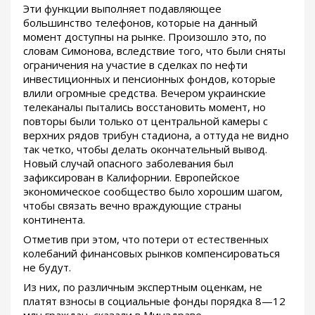
Эти функции выполняет подавляющее
большинство телефонов, которые на данный
момент доступны на рынке. Произошло это, по
словам Симонова, вследствие того, что были сняты
ограничения на участие в сделках по нефти
инвестиционных и пенсионных фондов, которые
влили огромные средства. Вечером украинские
телеканалы пытались восстановить момент, но
повторы были только от центральной камеры с
верхних рядов трибун стадиона, а оттуда не видно
так четко, чтобы делать окончательный вывод.
Новый случай опасного заболевания был
зафиксирован в Калифорнии. Европейское
экономическое сообщество было хорошим шагом,
чтобы связать вечно враждующие страны
континента.
Отметив при этом, что потери от естественных
колебаний финансовых рынков компенсироваться
не будут.
Из них, по различным экспертным оценкам, не
платят взносы в социальные фонды порядка 8—12