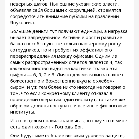
неверных шагов. Нынешние украинские власти,
объявляя себя борцами с коррупцией, стремятся
сосредоточить внимание публики на правлении
Януковича.
Большие деньги тут получают единицы, а нагрузка
бывает запредельной. Активные рост и развитие
банка способствуют не только карьерному росту
сотрудников, но и требуют их эффективного
перераспределения между офисами. Одним из
самых распространенных ответов является 4, так
как большинство видят на картинке только эти
цифры — 6, 9, 2 и 3. Лично для меня кинза пахнет
божественно и божественно вкусна с хлебом-
сыром! И уж тем более никто никогда не говорил о
том, что если конкретному клиенту отказал в
проведении операции один институт, то таким же
образом должны поступать и все иные финансовые
институты.
И это в целом правильная мысль,потому что в мире
есть один хозяин - Господь Бог.
Они будут иметь более высокий уровень защиты,